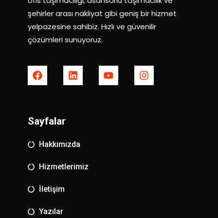
ofis taşımacılığı, asansörlü taşımacılık ve
şehirler arası nakliyat gibi geniş bir hizmet
yelpazesine sahibiz. Hızlı ve güvenilir
çözümleri sunuyoruz.
Sayfalar
Hakkımızda
Hizmetlerimiz
İletişim
Yazılar