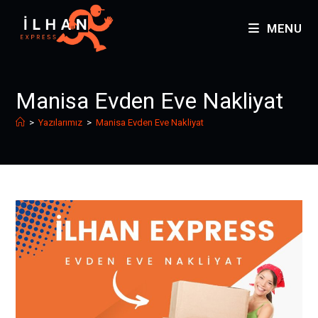
MENU
Manisa Evden Eve Nakliyat
>
Yazılarımız
>
Manisa Evden Eve Nakliyat