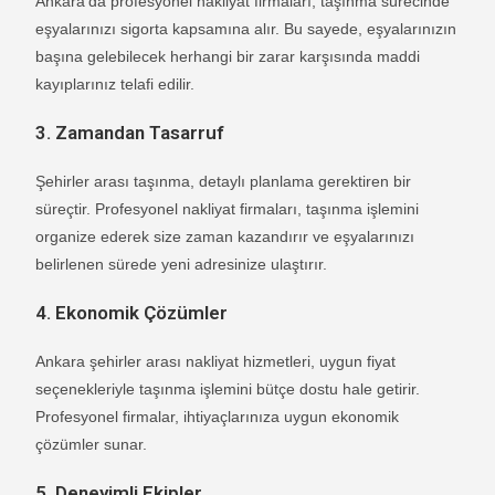
Ankara’da profesyonel nakliyat firmaları, taşınma sürecinde
eşyalarınızı sigorta kapsamına alır. Bu sayede, eşyalarınızın
başına gelebilecek herhangi bir zarar karşısında maddi
kayıplarınız telafi edilir.
3.
Zamandan Tasarruf
Şehirler arası taşınma, detaylı planlama gerektiren bir
süreçtir. Profesyonel nakliyat firmaları, taşınma işlemini
organize ederek size zaman kazandırır ve eşyalarınızı
belirlenen sürede yeni adresinize ulaştırır.
4.
Ekonomik Çözümler
Ankara şehirler arası nakliyat hizmetleri, uygun fiyat
seçenekleriyle taşınma işlemini bütçe dostu hale getirir.
Profesyonel firmalar, ihtiyaçlarınıza uygun ekonomik
çözümler sunar.
5.
Deneyimli Ekipler