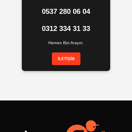
0537 280 06 04
0312 334 31 33
Hemen Bizi Arayın.
İLETİŞİM