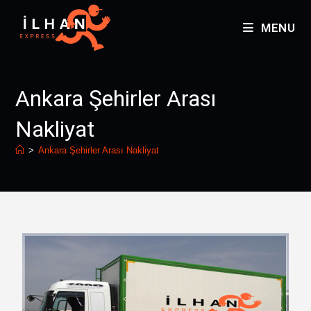
MENU
Ankara Şehirler Arası
Nakliyat
>
Ankara Şehirler Arası Nakliyat