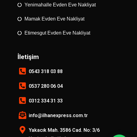
Yenimahalle Evden Eve Nakliyat
Mamak Evden Eve Nakliyat
Etimesgut Evden Eve Nakliyat
İletişim
0543 318 03 88
0537 280 06 04
0312 334 31 33
info@ilhanexpress.com.tr
Yakacık Mah. 3586 Cad. No: 3/6