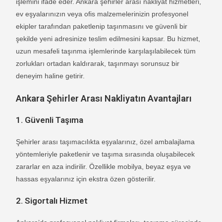
işlemini ifade eder. Ankara şehirler arası nakliyat hizmetleri,
ev eşyalarınızın veya ofis malzemelerinizin profesyonel
ekipler tarafından paketlenip taşınmasını ve güvenli bir
şekilde yeni adresinize teslim edilmesini kapsar. Bu hizmet,
uzun mesafeli taşınma işlemlerinde karşılaşılabilecek tüm
zorlukları ortadan kaldırarak, taşınmayı sorunsuz bir
deneyim haline getirir.
Ankara Şehirler Arası Nakliyatın Avantajları
1.
Güvenli Taşıma
Şehirler arası taşımacılıkta eşyalarınız, özel ambalajlama
yöntemleriyle paketlenir ve taşıma sırasında oluşabilecek
zararlar en aza indirilir. Özellikle mobilya, beyaz eşya ve
hassas eşyalarınız için ekstra özen gösterilir.
2.
Sigortalı Hizmet