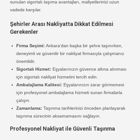
sunulan sigortalı taşıma avantajları, maliyetlerinizi uzun
vadede karşılar.
Şehirler Arası Nakliyatta Dikkat Edilmesi
Gerekenler
Firma Seçimi:
Ankara’dan başka bir şehre taşınırken,
deneyimli ve güvenilir bir nakliyat firmasıyla çalışmanız
önemlidir.
Sigortalı Hizmet:
Eşyalarınızın güvence altına alınması
için sigortalı nakliyat hizmetini tercih edin.
Ambalajlama Kalitesi:
Eşyalarınızın zarar görmemesi
için profesyonel ambalajlama hizmeti sunan firmalarla
çalışın.
Zamanlama:
Taşınma tarihlerinizi önceden planlayarak
taşınma sürecinin aksamamasını sağlayın.
Profesyonel Nakliyat ile Güvenli Taşınma