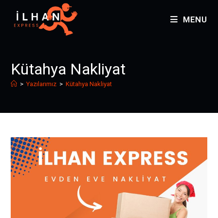
MENU
Kütahya Nakliyat
>
Yazılarımız
>
Kütahya Nakliyat