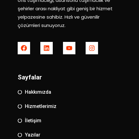
ofis taşımacılığı, asansörlü taşımacılık ve
şehirler arası nakliyat gibi geniş bir hizmet
yelpazesine sahibiz. Hızlı ve güvenilir
çözümleri sunuyoruz.
Sayfalar
Hakkımızda
Hizmetlerimiz
İletişim
Yazılar