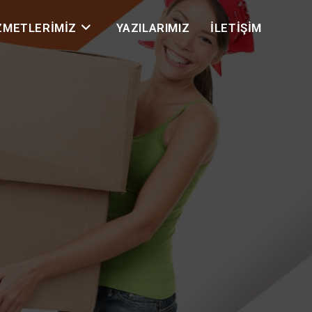
ZMETLERIMIZ
YAZILARIMIZ
İLETIŞIM