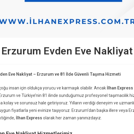
Erzurum Evden Eve Nakliyat
vden Eve Nakliyat – Erzurum ve 81 İlde Güvenli Taşıma Hizmeti
çoğu insan için oldukça yorucu ve karmaşık olabilir. Ancak
İlhan Express
Erzurum ve Türkiye’nin 81 ilinde sunduğumuz profesyonel taşımacılık h
 kolay ve sorunsuz hale getiriyoruz. Yılların verdiği deneyim ve uzmanlık
 uygun fiyatlarla yeni evinize taşıyoruz. Erzurum’dan başka illere veya E
tiğinde,
İlhan Express
olarak her zaman yanınızdayız.
n Eve Nakliyat Hizmetlerimiz