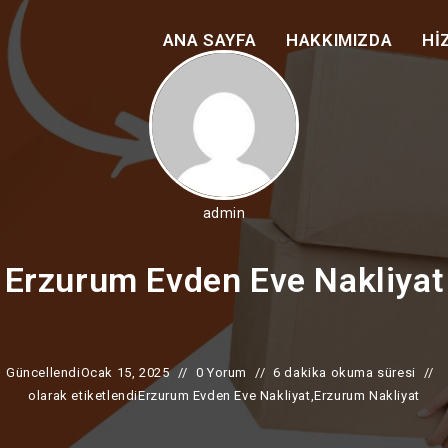
ANA SAYFA
HAKKIMIZDA
HI
admin
Erzurum Evden Eve Nakliyat
Güncellendi
Ocak 15, 2025
0 Yorum
6 dakika okuma süresi
olarak etiketlendi
Erzurum Evden Eve Nakliyat
,
Erzurum Nakliyat