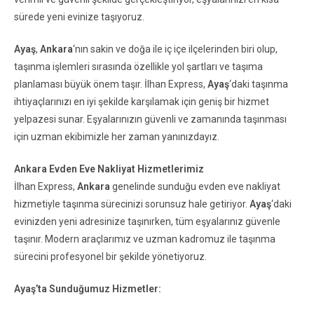
sürede yeni evinize taşıyoruz.
Ayaş
,
Ankara
‘nın sakin ve doğa ile iç içe ilçelerinden biri olup,
taşınma işlemleri sırasında özellikle yol şartları ve taşıma
planlaması büyük önem taşır. İlhan Express,
Ayaş
‘daki taşınma
ihtiyaçlarınızı en iyi şekilde karşılamak için geniş bir hizmet
yelpazesi sunar. Eşyalarınızın güvenli ve zamanında taşınması
için uzman ekibimizle her zaman yanınızdayız.
Ankara Evden Eve Nakliyat Hizmetlerimiz
İlhan Express,
Ankara
genelinde sunduğu evden eve nakliyat
hizmetiyle taşınma sürecinizi sorunsuz hale getiriyor.
Ayaş
‘daki
evinizden yeni adresinize taşınırken, tüm eşyalarınız güvenle
taşınır. Modern araçlarımız ve uzman kadromuz ile taşınma
sürecini profesyonel bir şekilde yönetiyoruz.
Ayaş’ta Sunduğumuz Hizmetler: