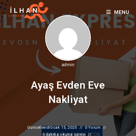
MENU
admin
Ayaş Evden Eve
Nakliyat
Güncellendi
Ocak 15, 2025
0 Yorum
6 dakika okuma süresi