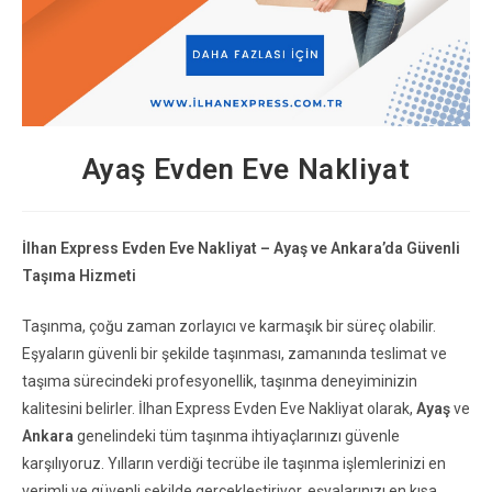
Ayaş Evden Eve Nakliyat
İlhan Express Evden Eve Nakliyat – Ayaş ve Ankara’da Güvenli
Taşıma Hizmeti
Taşınma, çoğu zaman zorlayıcı ve karmaşık bir süreç olabilir.
Eşyaların güvenli bir şekilde taşınması, zamanında teslimat ve
taşıma sürecindeki profesyonellik, taşınma deneyiminizin
kalitesini belirler. İlhan Express Evden Eve Nakliyat olarak,
Ayaş
ve
Ankara
genelindeki tüm taşınma ihtiyaçlarınızı güvenle
karşılıyoruz. Yılların verdiği tecrübe ile taşınma işlemlerinizi en
verimli ve güvenli şekilde gerçekleştiriyor, eşyalarınızı en kısa