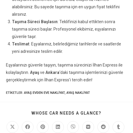
alabilirsiniz. Bu sayede taşınma için en uygun fiyat teklifini
alırsınız.
Taşıma Süreci Başlasın
: Teklifinizi kabul ettikten sonra
taşınma süreci başlar. Profesyonel ekibimiz, eşyalarınızı
güvenle taşır.
Teslimat
: Eşyalarınız, belirlediğimiz tarihlerde ve saatlerde
yeni adresinize teslim edilir.
Eşyalarınızı güvenle taşıyın, taşınma sürecinizi İlhan Express ile
kolaylaştırın.
Ayaş
ve
Ankara
‘daki taşınma işlemlerinizi güvenle
gerçekleştirmek için İlhan Express’i tercih edin!
ETIKETLER
:
AYAŞ EVDEN EVE NAKLIYAT
,
AYAŞ NAKLIYAT
WHOSE CAR NEEDS A GLANCE?