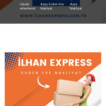
olarak
Ayaş Evden Eve
Ayaş
,
etiketlendi
Nakliyat
Nakliyat