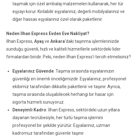
taşımak için özel ambalaj malzemeleri kullanarak, her tür
eşyayı korur. Kırılabilir eşyalarınız, değerli mobilyalarınız ve
diğer hassas eşyalarınız özel olarak paketlenir.
Neden İlhan Express Evden Eve Nakliyat?
İlhan Express,
Ayaş
ve
Ankara
‘daki taşınma işlemlerinizde
sunduğu güvenli, hızlı ve kaliteli hizmetlerle sektördeki lider
firmalardan biridir. Peki, neden İlhan Express’i tercih etmelisiniz?
Eşyalarınız Güvende
: Taşıma sırasında eşyalarınızın
güvenliği en önemli önceliğimizdir. Eşyalarınız, profesyonel
ekibimiz tarafından dikkatle paketlenir ve taşınır. Ayrıca,
taşıma sırasında oluşabilecek herhangi bir hasar için
sigorta hizmeti sunuyoruz.
Deneyimli Kadro
: İlhan Express, sektördeki uzun yıllara
dayanan tecrübesiyle, her türlü taşıma işlemini
profesyonel bir şekilde yürütür. Eşyalarınız, uzman
kadromuz tarafından güvenle taşınır.