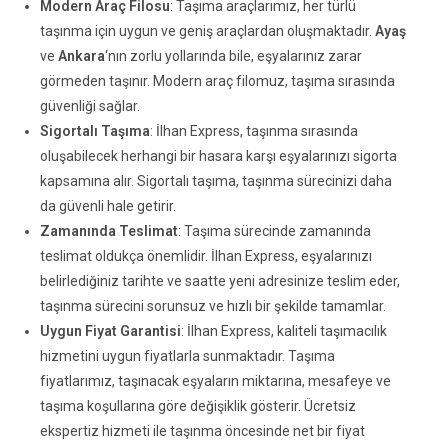
Modern Araç Filosu
: Taşıma araçlarımız, her türlü
taşınma için uygun ve geniş araçlardan oluşmaktadır.
Ayaş
ve
Ankara
‘nın zorlu yollarında bile, eşyalarınız zarar
görmeden taşınır. Modern araç filomuz, taşıma sırasında
güvenliği sağlar.
Sigortalı Taşıma
: İlhan Express, taşınma sırasında
oluşabilecek herhangi bir hasara karşı eşyalarınızı sigorta
kapsamına alır. Sigortalı taşıma, taşınma sürecinizi daha
da güvenli hale getirir.
Zamanında Teslimat
: Taşıma sürecinde zamanında
teslimat oldukça önemlidir. İlhan Express, eşyalarınızı
belirlediğiniz tarihte ve saatte yeni adresinize teslim eder,
taşınma sürecini sorunsuz ve hızlı bir şekilde tamamlar.
Uygun Fiyat Garantisi
: İlhan Express, kaliteli taşımacılık
hizmetini uygun fiyatlarla sunmaktadır. Taşıma
fiyatlarımız, taşınacak eşyaların miktarına, mesafeye ve
taşıma koşullarına göre değişiklik gösterir. Ücretsiz
ekspertiz hizmeti ile taşınma öncesinde net bir fiyat