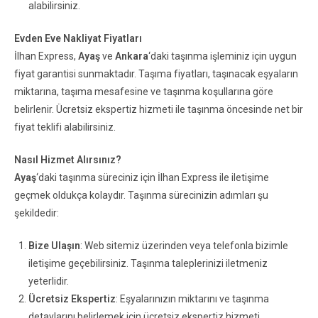
alabilirsiniz.
Evden Eve Nakliyat Fiyatları
İlhan Express,
Ayaş
ve
Ankara
‘daki taşınma işleminiz için uygun
fiyat garantisi sunmaktadır. Taşıma fiyatları, taşınacak eşyaların
miktarına, taşıma mesafesine ve taşınma koşullarına göre
belirlenir. Ücretsiz ekspertiz hizmeti ile taşınma öncesinde net bir
fiyat teklifi alabilirsiniz.
Nasıl Hizmet Alırsınız?
Ayaş
‘daki taşınma süreciniz için İlhan Express ile iletişime
geçmek oldukça kolaydır. Taşınma sürecinizin adımları şu
şekildedir:
Bize Ulaşın
: Web sitemiz üzerinden veya telefonla bizimle
iletişime geçebilirsiniz. Taşınma taleplerinizi iletmeniz
yeterlidir.
Ücretsiz Ekspertiz
: Eşyalarınızın miktarını ve taşınma
detaylarını belirlemek için ücretsiz ekspertiz hizmeti