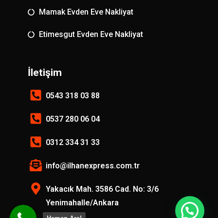
Mamak Evden Eve Nakliyat
Etimesgut Evden Eve Nakliyat
İletişim
0543 318 03 88
0537 280 06 04
0312 334 31 33
info@ilhanexpress.com.tr
Yakacık Mah. 3586 Cad. No: 3/6
Yenimahalle/Ankara